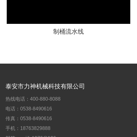
制桶流水线
泰安市力神机械科技有限公司
热线电话：
400-880-8088
电话：
0538-8490616
传真：
0538-8490616
手机：
18763829888