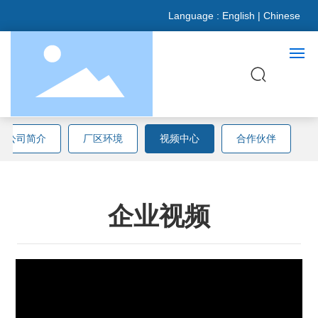
Language :
English
|
Chinese
网站首页
公司简介
厂区环境
视频中心
合作伙伴
关于我们
企业视频
产品展示
新闻资讯
合作伙伴