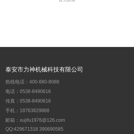
工程案例
联系我们
泰安市力神机械科技有限公司
热线电话：
400-880-8088
电话：
0538-8490616
传真：
0538-8490616
手机：
18763829888
邮箱：
xujifu1976@126.com
QQ:429671318 390690585