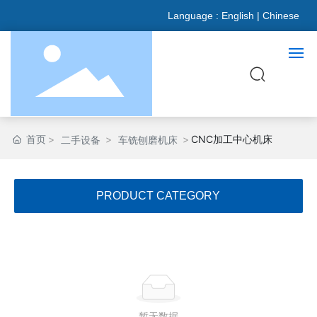
Language :
English
|
Chinese
网站首页
首页
CNC加工中心机床
二手设备
车铣刨磨机床
关于我们
PRODUCT CATEGORY
产品展示
新闻资讯
合作伙伴
暂无数据