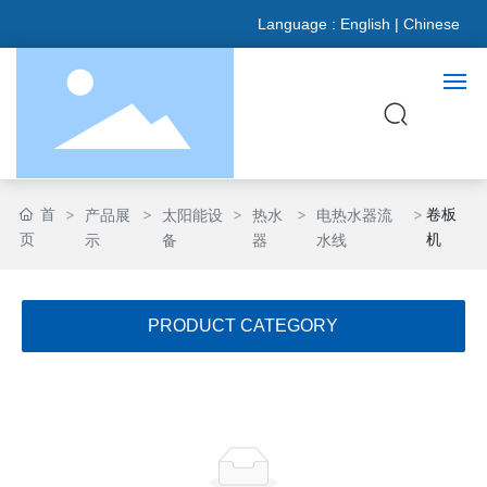
Language :
English
|
Chinese
网站首页
首
卷板
产品展
太阳能设
热水
电热水器流
页
机
示
备
器
水线
关于我们
产品展示
PRODUCT CATEGORY
新闻资讯
合作伙伴