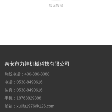
工程案例
暂无数据
联系我们
泰安市力神机械科技有限公司
热线电话：
400-880-8088
电话：
0538-8490616
传真：
0538-8490616
手机：
18763829888
邮箱：
xujifu1976@126.com