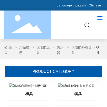
Language :
English
|
Chinese
网站首页
首
模
产品展
太阳能设
热水
太阳能外胆设
页
具
示
备
器
备
关于我们
产品展示
PRODUCT CATEGORY
新闻资讯
模具
模具
合作伙伴