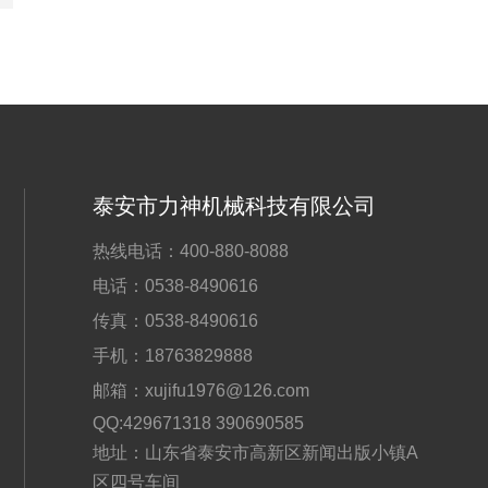
泰安市力神机械科技有限公司
热线电话：
400-880-8088
电话：
0538-8490616
传真：
0538-8490616
手机：
18763829888
邮箱：
xujifu1976@126.com
QQ:429671318 390690585
地址：山东省泰安市高新区新闻出版小镇A
区四号车间