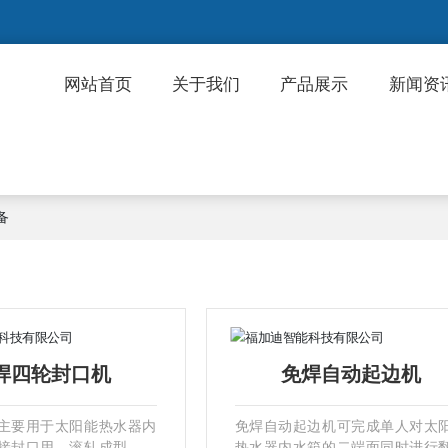
网站首页
关于我们
产品展示
新闻资
备
焊四轮封口机
免焊自动起边机
主要用于太阳能热水器内
免焊自动起边机可完成单人对太
接封口用，滚轧成型，，
热水器内水箱的二端面同时进行