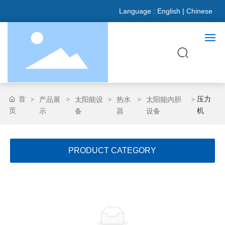
Language :
English
|
Chinese
网站首页
首
压力
产品展
太阳能设
热水
太阳能内胆
页
机
示
备
器
设备
关于我们
产品展示
PRODUCT CATEGORY
新闻资讯
合作伙伴