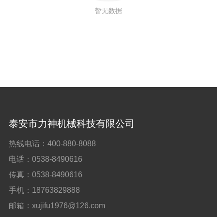
工程案例
暂无数据
联系我们
泰安市力神机械科技有限公司
热线电话：
400-880-8088
电话：
0538-8490616
传真：
0538-8490616
手机：
18763829888
邮箱：
xujifu1976@126.com